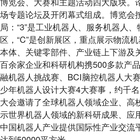
博览会、大赛和主题活动四大版块。论
场专题论坛及开闭幕式组成。博览会按照
局：“3”是工业机器人、服务机器人
区，“C”是创新展区，重点展示物流
本体、关键零部件、产业链上下游及
百余家企业和科研机构携500多款产
融机器人挑战赛、BCI脑控机器人大
少年机器人设计大赛4大赛事，约千
大会邀请了全球机器人领域企业、高
示世界机器人领域的新科研成果、应
中国机器人产业提供国际性产业交流
达到50000平方米。