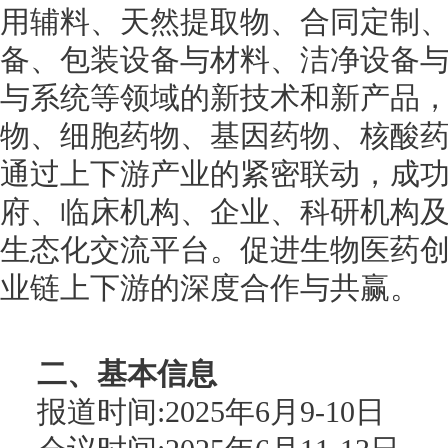
用辅料、天然提取物、合同定制
备、包装设备与材料、洁净设备
与系统等领域的新技术和新产品
物、细胞药物、基因药物、核酸
通过上下游产业的紧密联动，成
府、临床机构、企业、科研机构
生态化交流平台。促进生物医药
业链上下游的深度合作与共赢。
二、基本信息
报道时间:2025年6月9-10日