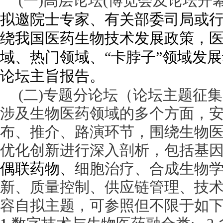
(
一)高层论坛(博览会及论坛开
拟邀院士专家、有关部委司局或
绕我国医药生物技术发展政策，
域、热门领域、“卡脖子”领域发
论坛主旨报告。
(
二)专题分论坛（论坛主题征集中
涉及生物医药领域的多个方面，
布、推介、路演环节，围绕生物
优化创新进行深入剖析，包括基
偶联药物、
细胞治疗、合成生物
新、质量控制、供应链管理、技
容自拟主题，可参照但不限于如