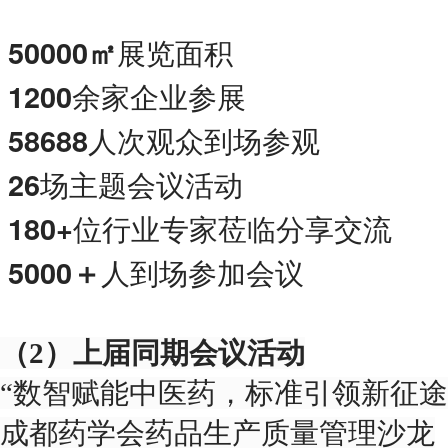
50000
㎡
展览面积
1200
余家企业参展
58688
人次观众到场参观
26
场主题会议活动
180+
位行业专家莅临分享交流
5000＋
人到场参加会议
（
2
）上届同期会议活动
“数智赋能中医药，标准引领新征途
成都药学会药品⽣产质量管理沙⻰