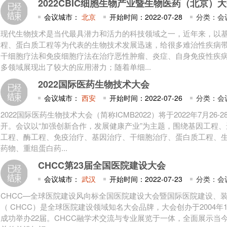
2022CBIC细胞生物产业暨生物医药（北京）
会议城市：
北京
开始时间：2022-07-28
分类：会
现代生物技术是当代最具潜力和活力的科技领域之一，近年来，以
程、蛋白质工程等为代表的生物技术发展迅速，给很多难治性疾病
干细胞疗法和免疫细胞疗法在治疗恶性肿瘤、炎症、自身免疫性疾
多领域展现出了较大的应用潜力；随着单细...
2022国际医药生物技术大会
会议城市：
西安
开始时间：2022-07-26
分类：会
2022国际医药生物技术大会（简称ICMB2022）将于2022年7月26
开。会议以“加强创新合作，发展健康产业”为主题，围绕基因工程
工程、酶工程、免疫治疗、基因治疗、干细胞治疗、蛋白质工程、
药物、重组蛋白药...
CHCC第23届全国医院建设大会
会议城市：
武汉
开始时间：2022-07-23
分类：会
CHCC—全球医院建设风向标全国医院建设大会暨国际医院建设、
（ CHCC）是全球医院建设领域知名大会品牌，大会创办于2004年
成功举办22届。CHCC融学术交流与专业展览于一体，全面展示当