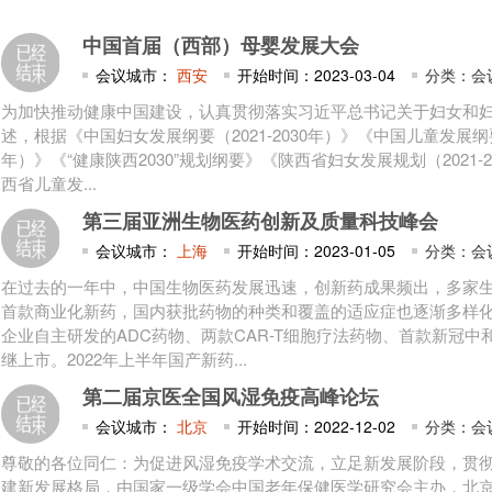
中国首届（西部）母婴发展大会
会议城市：
西安
开始时间：2023-03-04
分类：会
为加快推动健康中国建设，认真贯彻落实习近平总书记关于妇女和
述，根据《中国妇女发展纲要（2021-2030年）》《中国儿童发展纲要（2
年）》《“健康陕西2030”规划纲要》《陕西省妇女发展规划（2021-2
西省儿童发...
第三届亚洲生物医药创新及质量科技峰会
会议城市：
上海
开始时间：2023-01-05
分类：会
在过去的一年中，中国生物医药发展迅速，创新药成果频出，多家
首款商业化新药，国内获批药物的种类和覆盖的适应症也逐渐多样
企业自主研发的ADC药物、两款CAR-T细胞疗法药物、首款新冠中
继上市。2022年上半年国产新药...
第二届京医全国风湿免疫高峰论坛
会议城市：
北京
开始时间：2022-12-02
分类：会
尊敬的各位同仁：为促进风湿免疫学术交流，立足新发展阶段，贯
建新发展格局，由国家一级学会中国老年保健医学研究会主办，北