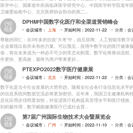
医学中心、国家老年疾病临床医学研究中心、中国医学科学院老年
卫健委临检中心、北京医师协会协办的第二...
DPHM中国数字化医疗和全渠道营销峰会
会议城市：
上海
开始时间：2022-11-22
分类：会
尊敬的同仁：在3年多的抗疫“大考”中，由互联网、人工智能等数字
企业展现出前所未有的力量。可以预见，疫情中数字化的医疗健康
值，将在未来成为一种必不可少的常态化刚需。数字化将推动流程
作更快、更高效，最终为用户带来更好...
PTEXPO2022数字医疗健康展
会议城市：
北京
开始时间：2022-11-22
分类：会
数字化是当今社会发展的大势所趋。随着全社会各行业信息化水平
的信息系统间数据交流必将更加密切。近年来，我国卫生健康机构
息化应用步伐明显加快，对促进医疗机构提高管理水平和医疗绩效
到积极作用，数字赋能健康医疗已成社会普...
第7届广州国际生物技术大会暨展览会
会议城市：
广州
开始时间：2022-11-10
分类：会