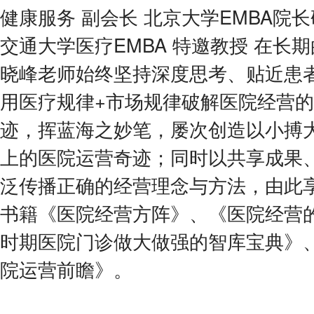
健康服务 副会长 北京大学EMBA院长
交通大学医疗EMBA 特邀教授 在长
晓峰老师始终坚持深度思考、贴近患
用医疗规律+市场规律破解医院经营
迹，挥蓝海之妙笔，屡次创造以小搏
上的医院运营奇迹；同时以共享成果
泛传播正确的经营理念与方法，由此
书籍《医院经营方阵》、《医院经营
时期医院门诊做大做强的智库宝典》
院运营前瞻》。