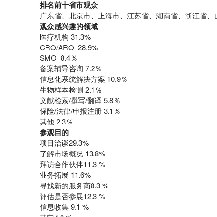
排名前十省市观众
广东省、北京市、上海市、江苏省、湖南省、浙江省、
观众感兴趣的领域
医疗机构 31.3%
CRO/ARO 28.9%
SMO 8.4％
备案辅导咨询 7.2％
信息化系统解决方案 10.9％
生物样本检测 2.1％
文献检索/撰写/翻译 5.8％
保险/法律/申报注册 3.1％
其他 2.3％
参观
目的
项目洽谈29.3%
了解市场概况 13.8%
拜访合作伙伴11.3 %
业务拓展 11.6%
寻找新的服务商8.3 %
评估是否参展12.3 %
信息收集 9.1 %