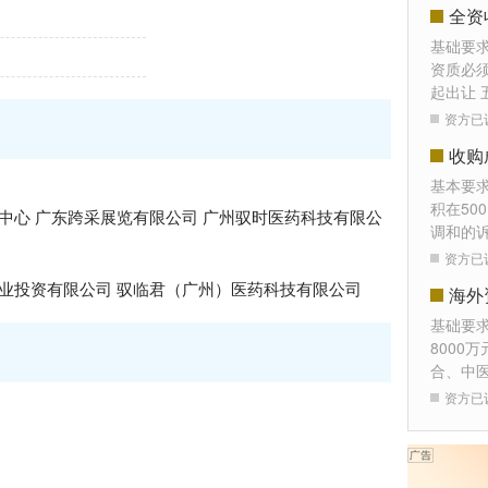
全资
基础要
资质必须
起出让 
资方已
收购
基本要
积在50
中心 广东跨采展览有限公司 广州驭时医药科技有限公
调和的
资方已
业投资有限公司 驭临君（广州）医药科技有限公司
海外
基础要
8000
合、中
资方已