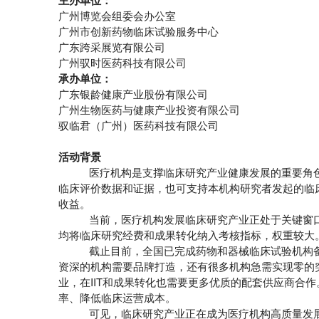
主办单位：
广州博览会组委会办公室
广州市创新药物临床试验服务中心
广东跨采展览有限公司
广州驭时医药科技有限公司
承办单位：
广东银龄健康产业股份有限公司
广州生物医药与健康产业投资有限公司
驭临君（广州）医药科技有限公司
活动背景
医疗机构是支撑临床研究产业健康发展的重要角
临床评价数据和证据，也可支持本机构研究者发起的临床
收益。
当前，医疗机构发展临床研究产业正处于关键窗
均将临床研究经费和成果转化纳入考核指标，权重较大
截止目前，全国已完成药物和器械临床试验机构备
资深的机构需要品牌打造，还有很多机构急需实现零的
业，在IIT和成果转化也需要更多优质的配套供应商合
率、降低临床运营成本。
可见，临床研究产业正在成为医疗机构高质量发