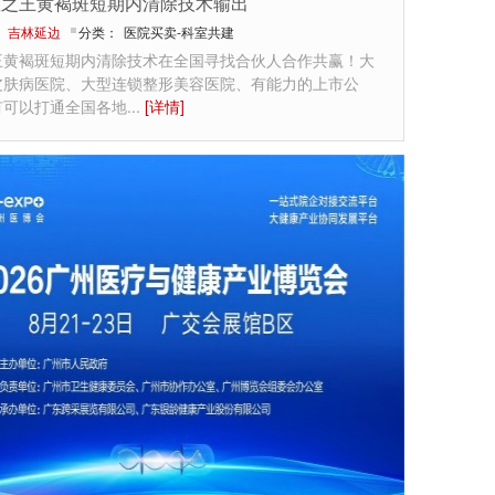
斑之王黄褐斑短期内清除技术输出
：
吉林延边
分类：
医院买卖-科室共建
王黄褐斑短期内清除技术在全国寻找合伙人合作共赢！大
皮肤病医院、大型连锁整形美容医院、有能力的上市公
有可以打通全国各地
...
[详情]