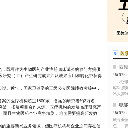
医
西湖
色，既可作为生物医药产业注册临床试验的参与方提供
所在地
研究（IIT）产生研究成果并从成果应用和转化中获得
1、杭
容科;美
口期。近年，国家卫健委的三级公立医院绩效考核中，
私人营
。
案的医疗机构超过1500家，备案的研究者约3万名，
突破，拓展项目合作来源。医疗机构的发展临床研究产
所在地
作。而且生物医药企业竟争加剧，迫切需要提高研发效
诚寻全
展的重要新兴业务领域，但医疗机构与企业之间存在信
色——