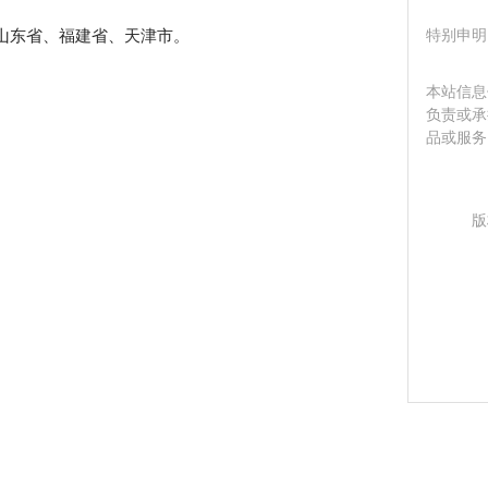
特别申明
山东省、福建省、天津市。
本站信息
负责或承
品或服务
版