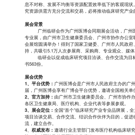
息不对称、发展不均衡等资源配置效率低下的客观现状
究资源供需方充分交流和交易，必将推动临床研究产业
展会背景
广州临研会作为广州医博会同期展会活动，广州医
专业展，由广州市卫生健康委员会、广州市协作办公室联合
会展馆圆满举办！得到了国家卫健委、广州市人民政府
持，共吸引5.1万人次参展商、采购商、专业观众、媒
临研会以促成临床研究项目洽谈、合作交流为目
书563份。
展会优势
1、平台优势：
广州医博会是广州市人民政府主办的广州
届，广州医博会享有广博会平台优势，邀请全国相关单
2、官方加持：
由广州市卫生健康委员会、广州市协作
各区卫生健康局、医疗机构、企业代表等参展参观。
3、展会定位：
全国“首个”临床研究产业专业品牌展，
项目洽谈交易、合作交流、结识合作伙伴为目的，促进
流，建立合作。
4、
权威发布：
邀请行业主管部门发布医疗机构临床研