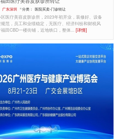
圳福田医疗美容皮肤诊所转让
：
广东深圳
分类：
医院买卖-门诊转让
区医疗美容皮肤诊所，2023年初开业，装修好、设备
营规范，员工和业绩稳定，无医疗、经济纠纷和财税风
于福田CBD一楼街铺，近地铁口，整体
...
[详情]