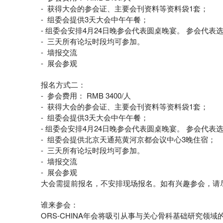
- 获得大会的参会证、主要会刊资料等资料袋1套；
- 组委会提供3天大会中午午餐；
- 组委会安排4月24日晚参会代表圆桌晚宴。 参会代
- 三天所有论坛时段均可参加。
- 墙报交流
- 展会参观
报名方式二：
- 参会费用： RMB 3400/人
- 获得大会的参会证、主要会刊资料等资料袋1套；
- 组委会提供3天大会中午午餐；
- 组委会安排4月24日晚参会代表圆桌晚宴。 参会代
- 组委会提供北京天通苑黄河京都会议中心3晚住宿；
- 三天所有论坛时段均可参加。
- 墙报交流
- 展会参观
大会需提前报名，不安排现场报名。如有兴趣参会，请
谁来参会：
ORS-CHINA年会将吸引从事与关心骨科基础研究领域的