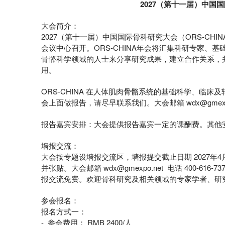
2027（第十一届）中国
大会简介：
2027（第十一届）中国国际骨科研究大会（ORS-CHINA 2
会议中心召开。ORS-CHINA年会将汇集科研专家、
骨骼科学领域的人士来分享研究成果，建立合作关系，
用。
ORS-CHINA 在人体肌肉骨骼系统的基础科学、临
会上面做报告，请尽早联系我们。大会邮箱 wdx@gmexpo.net
报告嘉宾安排：大会提供报告嘉宾一定的课酬费。其他
墙报交流：
大会按专题设墙报交流区，墙报提交截止日期 2027年
并张贴。大会邮箱 wdx@gmexpo.net 电话 400-616-
报交流免费。欢迎骨科研究及相关领域的专家学者、研
参会报名：
报名方式一：
- 参会费用： RMB 2400/人