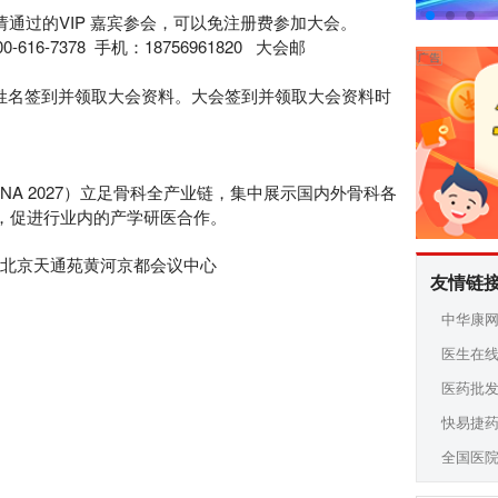
策，申请通过的VIP 嘉宾参会，可以免注册费参加大会。
6-7378 手机：18756961820 大会邮
报姓名签到并领取大会资料。大会签到并领取大会资料时
INA 2027）立足骨科全产业链，集中展示国内外骨科各
合作伙伴，促进行业内的产学研医合作。
0 中国北京天通苑黄河京都会议中心
友情链
中华康
医生在
医药批
快易捷
全国医