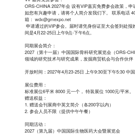
ORS-CHINA 2027年会 设有VIP嘉宾免费参会政
如您有兴趣申请，请将个人简介发我们下。 联系电话 400-61
箱：
wdx@gmexpo.net
申请通过的VIP参会。届时请凭身份证至大会签到处
间是4月22-25日上午9点-下午6点。
同期展会简介：
2027（第十一届）中国国际骨科研究展览会（ORS-CH
领域的研究技术与研究成果，发掘商贸机会与
开放时间：2027年4月23-25日 上午9:30至下午5:3
展位费用：
标准展位6平米 8000 元一个， 特装展位 1000元/平米。
赠送权益：
1. 赠送会刊展商中英文简介（各200字以内）
2. 参会人员不限（提供中午午餐）
同期活动：
2027（第九届）中国国际生物医药大会暨展览会