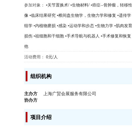
参加对象：
•关节置换术/ •生物材料/ •癌症--骨肿瘤，转移
像 •临床结果研究 •椎间盘生物学，生物力学和修复 •遗传
组学 •内植物磨损 •感染 •运动学和步态 •生物力学 •肌肉发
损伤 •祖细胞和干细胞 •手术导航与机器人 •手术修复和恢复 
他
活动费用：
0元/人
组织机构
主办方
上海广贸会展服务有限公司
协办方
项目介绍