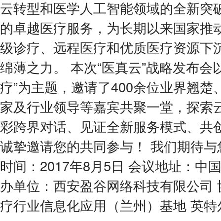
云转型和医学人工智能领域的全新突
的卓越医疗服务，为长期以来国家推
级诊疗、远程医疗和优质医疗资源下
绵薄之力。 本次“医真云”战略发布会
疗”为主题，邀请了400余位业界翘
家及行业领导等嘉宾共聚一堂，探索
彩跨界对话、见证全新服务模式、共创
诚挚邀请您的共同参与！ 我们期待与
时间：2017年8月5日 会议地址：中国
办单位：西安盈谷网络科技有限公司 
疗行业信息化应用（兰州）基地 英特