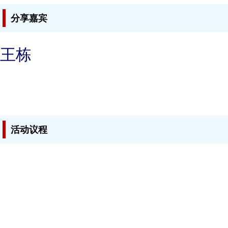
分享嘉宾
王栋
活动议程