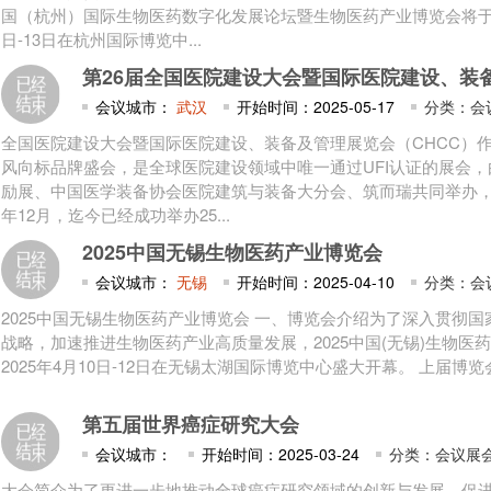
国（杭州）国际生物医药数字化发展论坛暨生物医药产业博览会将于20
日-13日在杭州国际博览中...
第26届全国医院建设大会暨国际医院建设、装
会议城市：
武汉
开始时间：2025-05-17
分类：会
全国医院建设大会暨国际医院建设、装备及管理展览会（CHCC）
风向标品牌盛会，是全球医院建设领域中唯一通过UFI认证的展会
励展、中国医学装备协会医院建筑与装备大分会、筑而瑞共同举办，大
年12月，迄今已经成功举办25...
2025中国无锡生物医药产业博览会
会议城市：
无锡
开始时间：2025-04-10
分类：会
2025中国无锡生物医药产业博览会 一、博览会介绍为了深入贯彻
战略，加速推进生物医药产业高质量发展，2025中国(无锡)生物医
2025年4月10日-12日在无锡太湖国际博览中心盛大开幕。 上届博览会于2
第五届世界癌症研究大会
会议城市：
开始时间：2025-03-24
分类：会议展会
大会简介为了更进一步地推动全球癌症研究领域的创新与发展，促