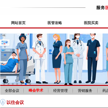
网站首页
医管攻略
医院买卖
峰会学术
全部会议
经营管理
营销服务
药
以往会议