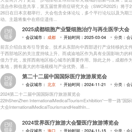
流合作和信息共享，第五届世界癌症研究大会（SWCR2025）将于20
26日在日本京都举行。大会包含全体论坛，多个平行论坛以及为期
动。主题将集中在癌症遗传...
2025成都细胞产业暨细胞治疗与再生医学大会
会议城市：
成都
开始时间：2025-03-04
分类：会
前言介绍自发布引导资金、技术从东部向中西部进行产业转移的文
于西部地区的关注度持续上升。而成渝地区作为具有全国影响力的
借力于此，发挥西南地区核心城市的重要作用。除此之外，成都作
集地，拥有庞大的市场规模与产业优势。通...
第二十二届中国国际医疗旅游展览会
会议城市：
北京
开始时间：2024-11-21
分类：会
2024第二十二届中国国际医疗旅游展览会
22thShenZhen InternationalMedicalTourismExhibition“一
大会InternationalMedicalTourismandHealthIn...
2024世界医疗旅游大会暨医疗旅游博览会
会议城市：
海口
开始时间：2024-11-15
分类：会