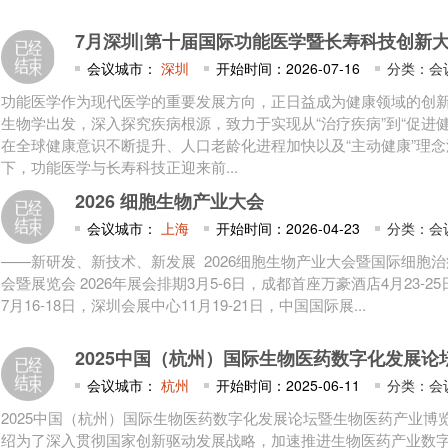
7月深圳|第十届国际功能医学暨长寿科技创新大
会议城市：
深圳
开始时间：2026-07-16
分类：会
功能医学作为现代医学的重要发展方向，正日益成为健康领域的创
生物学出发，深入探究疾病根源，致力于实现从“治疗疾病”到“促进
在全球健康意识不断提升、人口老龄化进程加快以及“主动健康”理
下，功能医学与长寿科技正迎来前...
2026 细胞生物产业大会
会议城市：
上海
开始时间：2026-04-23
分类：会
——新研发、新技术、新发展 2026细胞生物产业大会暨国际细胞
会暨展览会 2026年展会排期3月5-6日，成都首座万豪酒店4月23-
7月16-18日，深圳会展中心11月19-21日，中国国际展...
2025中国（杭州）国际生物医药数字化发展论
会议城市：
杭州
开始时间：2025-06-11
分类：会
2025中国（杭州）国际生物医药数字化发展论坛暨生物医药产业博
绍为了深入贯彻国家创新驱动发展战略，加速推进生物医药产业数字化