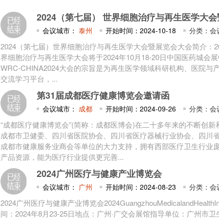
2024（第七届） 世界细胞治疗与再生医学大
会议城市：
泰州
开始时间：2024-10-18
分类：会
2024（第七届）世界细胞治疗与再生医学大会暨展览会大会简介：2
界细胞治疗与再生医学大会将于2024年10月18-20日中国医药城会
WRC-CHINA2024大会的宗旨是为再生医学领域科研机构、医院
交流学习平台，...
第31届成都医疗健康博览会邀请函
会议城市：
成都
开始时间：2024-09-26
分类：会
“成都医疗健康博览会”(简称：成都医博会)在二十多年来的不断创
成都市卫健委、四川省医院协会、四川省医疗器械行业协会、四川
成都市健康服务业商会等单位的大力支持，拥有西部医疗卫生行业
产品资源，能为医疗行业提供更完善...
2024广州医疗与健康产业博览会
会议城市：
广州
开始时间：2024-08-23
分类：会
2024广州医疗与健康产业博览会2024GuangzhouMedicalandHealthInd
间：2024年8月23-25日地点：广州·广交会展馆指导单位：广州市