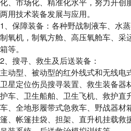
化、市场化、精准化水平，努力开创
两用技术装备发展与应用。
1、保障装备：各种野战制液车、水
制氧机，制氧方舱、高压氧舱车、采
箱等。
2、搜寻、救生及后送装备：
主动型、被动型的红外线式和无线电
卫星定位伤员搜寻装置、救生装备器
护车、卫生船舶、卫生飞机、救护直
车、全地形履带式急救车、野战器材
篷、帐篷挂袋、担架、直升机挂载救
吊装系统、后送救治模拟训练等。