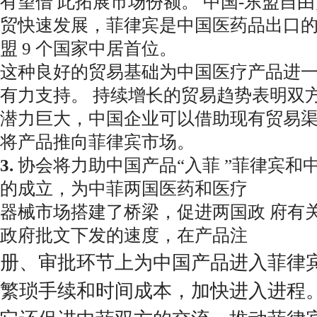
有望借 此拓展市场份额。 中国-东盟自
贸快速发展，菲律宾是中国医药品出口
盟 9 个国家中居首位。
这种良好的贸易基础为中国医疗产品进
有力支持。 持续增长的贸易趋
势表明双
潜力巨大，中国企业可以借助现有贸易
将产品推向菲律宾市场。
3.
协会将力助中国产品“入菲 ”菲律宾和
的成立，为中菲两国医药和医疗
器械市场搭建了桥梁，促进两国政 府有
政府批文下发的速度，在产品注
册、审批环节上为中国产品进入菲律宾
繁琐手续和时间成本，加快进入进程