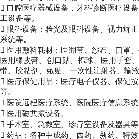

口腔医疗器械设备：牙科诊断医疗设备
工设备等。

眼科设备：验光及眼科设备、视力矫正
系统等。

医用敷料耗材：医绷带、纱布、口罩、
医用橡皮膏、创口贴、棉球、医用手
套
带、胶粘剂、敷贴、一次性注射器、输

医疗保健用品：医疗电子仪器、保健按
等。

医院远程医疗系统、医院医疗信息系统

医用磁共振设备。

手术室、急救室、诊疗室设备及器具等

药品：各种中成药、西药、新药、特效