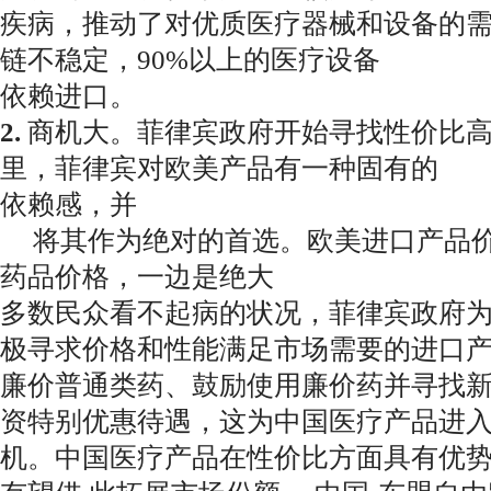
疾病，推动了对优质医疗器械和设备的
链不稳定，90%以上的医疗设备
依赖进口。
2.
商机大。菲律宾政府开始寻找性价比
里，菲律宾对欧美产品有一种固有的
依赖感
将其作为绝对的首选。欧美进口产品价
药品价格，一边是绝大
多数民众看不起病的状况，菲律宾政府
极寻求价格和性能满足市场需
要的进口产
廉价普通类药、鼓励使用廉价药并寻找
资特别优惠待遇，这为中国医疗产品进
机。中国医疗产品在性价比
方面具有优