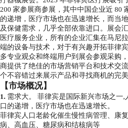
200 家参展商参展，其中中国企业近 80
的递增，医疗市场也在迅速增长，
而当地
及保健需求，几乎全部依靠进口。展会
医疗服务
企业，所有的企业汇集在马尼拉
端的设备与技术，对于有兴趣开拓菲律
多专业观众和终端用户到展会参观采购
商提供了绝佳的市场
营销平台和技术交
个不容错过来展示产品和寻找商机的完
【市场概况】
1.
需求大。 菲律宾是国际新兴市场之一,人
口的递增，医疗市场也在迅速增长。
菲律宾人口老龄化催生慢性病管理、康
病、高血压、糖尿病和结核病等