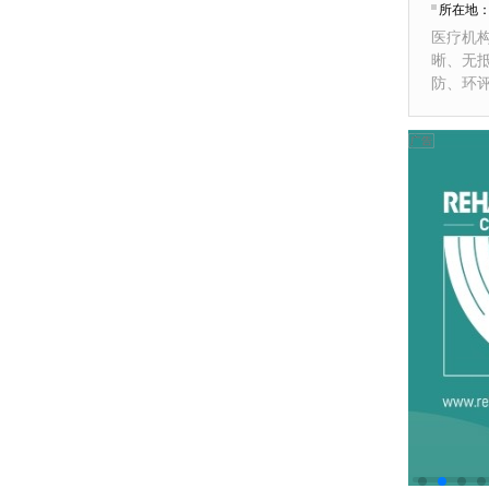
所在地
医疗机
晰、无
防、环