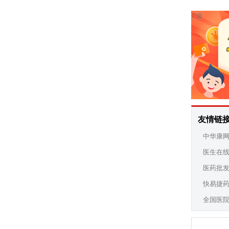
友情链
中华康
医生在
医药批
快易捷
全国医