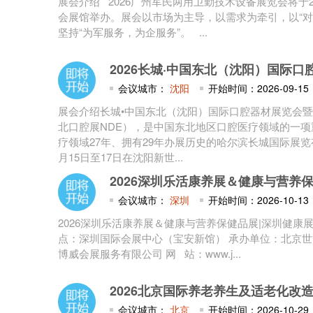
展会介绍 2026广州军民两用卫勤技术设备展览会将于20
会展馆举办。展会以市场为主导，以需求为牵引，以“对
坚持“为军服务，为企服务”。 ...
2026长城·中国东北（沈阳）国际
会议城市：
沈阳
开始时间：2026-09-15
展会介绍长城•中国东北（沈阳）国际口腔器材展览会暨
北口腔展NDE），是中国东北地区口腔医疗领域的一
疗领域27年、拥有29年办展历史的哈尔滨长城国际展览有
月15日至17日在沈阳新世...
2026深圳乐活康养展＆健康与营养
会议城市：
深圳
开始时间：2026-10-13
2026深圳乐活康养展＆健康与营养保健品展|深圳健康展时间
点：深圳国际会展中心（宝安新馆） 承办单位：北京
博威会展服务有限公司 网 站：www.j...
2026北京国际养老养生及适老化改
会议城市：
北京
开始时间：2026-10-29