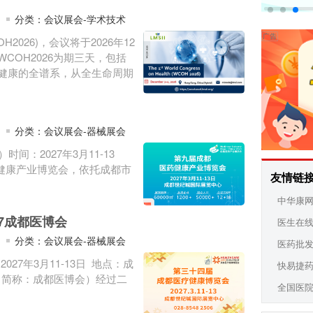
分类：会议展会-学术技术
026)，会议将于2026年12
COH2026为期三天，包括
类健康的全谱系，从全生命周期
分类：会议展会-器械展会
间：2027年3月11-13
健康产业博览会，依托成都市
友情链
中华康
7成都医博会
医生在
分类：会议展会-器械展会
医药批
27年3月11-13日 地点：成
快易捷
”（简称：成都医博会）经过二
全国医