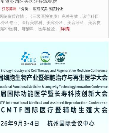
商引资苏州医美医院客源稳定
：
江苏苏州
分类：
医院买卖-医院转让
州医院资质详情：《三级医院资质》完整有效，诊疗科目
形外科专业、医疗美容科、美容外科、美容牙科、美容皮
美容中医科、麻醉科、医学检验
...
[详情]