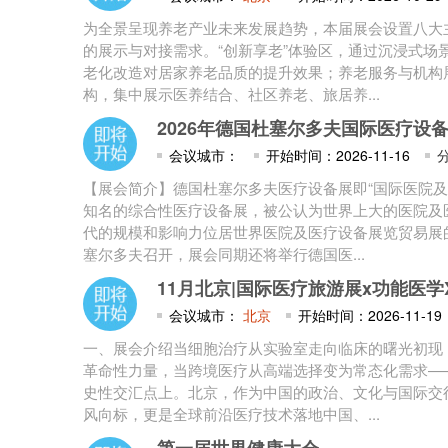
为全景呈现养老产业未来发展趋势，本届展会设置八大
的展示与对接需求。“创新享老”体验区，通过沉浸式场
老化改造对居家养老品质的提升效果；养老服务与机构
构，集中展示医养结合、社区养老、旅居养...
2026年德国杜塞尔多夫国际医疗设备展
会议城市：
开始时间：2026-11-16
【展会简介】德国杜塞尔多夫医疗设备展即“国际医院及
知名的综合性医疗设备展，被公认为世界上大的医院及
代的规模和影响力位居世界医院及医疗设备展览贸易展
塞尔多夫召开，展会同期还将举行德国医...
11月北京|国际医疗旅游展x功能医
会议城市：
北京
开始时间：2026-11-19
一、展会介绍当细胞治疗从实验室走向临床的曙光初现
革命性力量，当跨境医疗从高端选择变为常态化需求—
史性交汇点上。北京，作为中国的政治、文化与国际交
风向标，更是全球前沿医疗技术落地中国、...