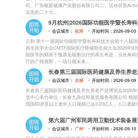
司、广东银龄健康产业股份有限公司二、活动背景Activity
实党的二十大...
9月杭州|2026国际功能医学暨长
会议城市：
杭州
开始时间：2026-09-03
正和·第十一届国际功能医学暨长寿科技大会第十八届
再生医学大会CMTF国际医疗暨辅助生殖大会2026年9
能医学的精准干预遇见细胞治疗的再生奇迹，当长寿科
疗的广阔视野，一场引领未来...
长春第三届国际医药健康及养生养老
会议城市：
吉林
开始时间：2026-09-09
长春第三届国际医药健康及养生养老产业博览会2026年9
览中心承办单位：长春九鼎信和展览服务有限公司 根据相
我国60岁及以上老年人口规模已达3.23亿人，人口老龄化
第六届广州军民两用卫勤技术装备展
会议城市：
广州
开始时间：2026-09-10