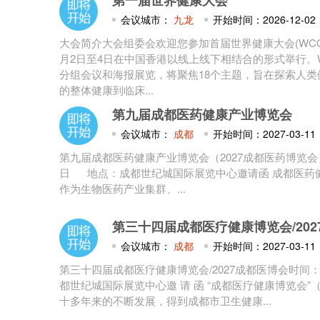
第一届世界健康大会
会议城市：
九龙
开始时间：2026-12-02
大会简介大会组委会欢迎您参加首届世界健康大会(WCOH2
月2日至4日在中国香港以线上线下相结合的形式举行。W
分组会议和海报展览，将聚焦18个主题，旨在探索人
的整体健康到临床...
第九届成都医药健康产业博览会
会议城市：
成都
开始时间：2027-03-11
第九届成都医药健康产业博览会（2027成都医药博览会）时
日 地点：成都世纪城国际展览中心邀请函 成都医药
作为生物医药产业集群、...
第三十四届成都医疗健康博览会/202
会议城市：
成都
开始时间：2027-03-11
第三十四届成都医疗健康博览会/2027成都医博会时间：20
都世纪城国际展览中心邀 请 函 “成都医疗健康博览会
十多年来的不断发展，得到成都市卫生健康...