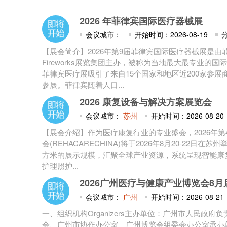
2026 年菲律宾国际医疗器械展
会议城市：
开始时间：2026-08-19
【展会简介】2026年第9届菲律宾国际医疗器械展是
Fireworks展览集团主办，被称为当地最大最专业的国
菲律宾医疗展吸引了来自15个国家和地区近200家参展
参展。菲律宾随着人口...
2026 康复设备与解决方案展览会
会议城市：
苏州
开始时间：2026-08-20
【展会介绍】作为医疗康复行业的专业盛会，2026年
会(REHACARECHINA)将于2026年8月20-22日在苏
方米的展示规模，汇聚全球产业资源，系统呈现智能康
护理照护...
2026广州医疗与健康产业博览会8月
会议城市：
广州
开始时间：2026-08-21
一、组织机构Organizers主办单位：广州市人民政
会、广州市协作办公室、广州博览会组委会办公室承办